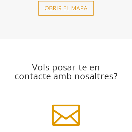
OBRIR EL MAPA
Vols posar-te en
contacte amb nosaltres?
