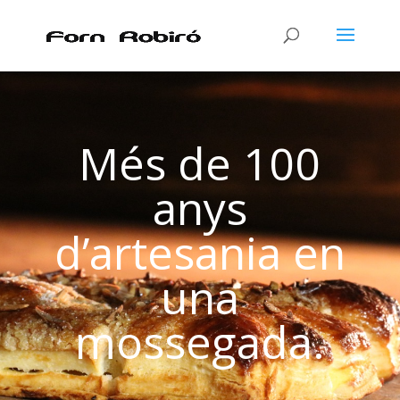
Més de 100
anys
d’artesania en
una
mossegada.