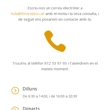
Escriu-nos un correu electrònic a
hola@fornrobiro.cat
amb el motiu i la teva consulta, i
de seguit ens posarem en contacte amb tu.

Truca’ns al telèfon 972 53 97 93 i t’atendrem en el
mateix moment.
Dilluns
=
De 6:30 a 14:00, i de 16:00 a 20:30
Dimarts