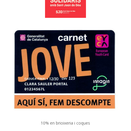
10% en brioixeria i coques