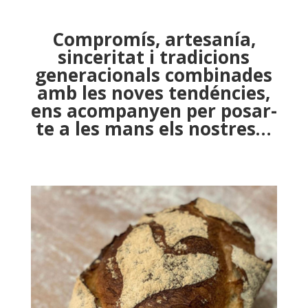
Compromís, artesanía,
sinceritat i tradicions
generacionals combinades
amb les noves tendéncies,
ens acompanyen per posar-
te a les mans els nostres…