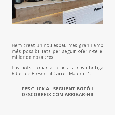
Hem creat un nou espai, més gran i amb
més possibilitats per seguir oferin-te el
millor de nosaltres.
Ens pots trobar a la nostra nova botiga
Ribes de Freser, al Carrer Major nº1.
FES CLICK AL SEGUENT BOTÓ I
DESCOBREIX COM ARRIBAR-HI!